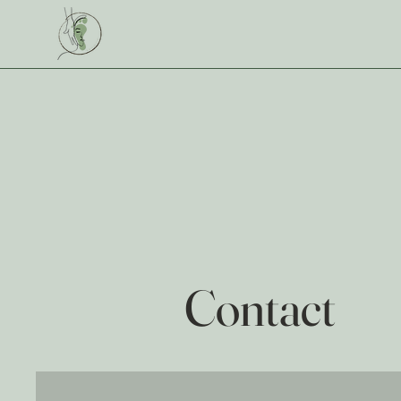
Beauty by Pajen
Contact