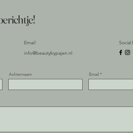
erichtje!
Email
Social
info@beautybypajen.nl
Achternaam
Email