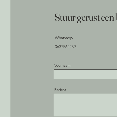
Stuur gerust een b
Whatsapp
0637562239
Voornaam
Bericht